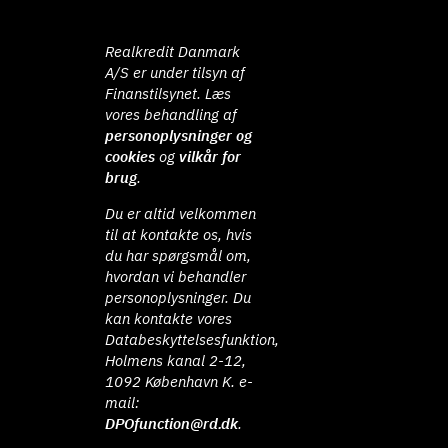
Realkredit Danmark
A/S er under tilsyn af
Finanstilsynet. Læs
vores behandling af
personoplysninger og
cookies
og
vilkår for
brug
.
Du er altid velkommen
til at kontakte os, hvis
du har spørgsmål om,
hvordan vi behandler
personoplysninger. Du
kan kontakte vores
Databeskyttelsesfunktion,
Holmens kanal 2-12,
1092 København K. e-
mail:
DPOfunction@rd.dk
.