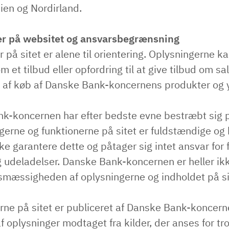
ien og Nordirland.
er på websitet og ansvarsbegrænsning
 på sitet er alene til orientering. Oplysningerne k
m et tilbud eller opfordring til at give tilbud om sal
 af køb af Danske Bank-koncernens produkter og y
k-koncernen har efter bedste evne bestræbt sig på
gerne og funktionerne på sitet er fuldstændige og 
e garantere dette og påtager sig intet ansvar for f
g udeladelser. Danske Bank-koncernen er heller ik
tsmæssigheden af oplysningerne og indholdet på si
rne på sitet er publiceret af Danske Bank-koncer
 oplysninger modtaget fra kilder, der anses for tr