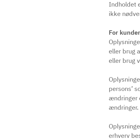
Indholdet 
ikke nødve
For kunder
Oplysninger
eller brug 
eller brug 
Oplysninger
persons’ s
ændringer 
ændringer.
Oplysninger
erhverv bes