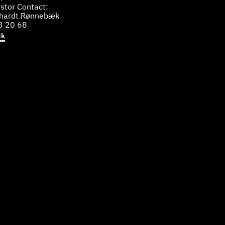
stor Contact:
bhardt Rønnebæk
3 20 68
dk