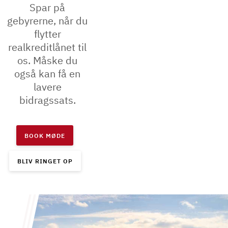
Spar på
gebyrerne, når du
flytter
realkreditlånet til
os. Måske du
også kan få en
lavere
bidragssats.
BOOK MØDE
BLIV RINGET OP