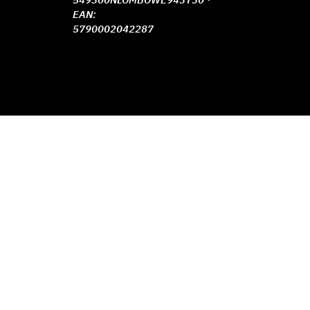
EAN:
5790002042287