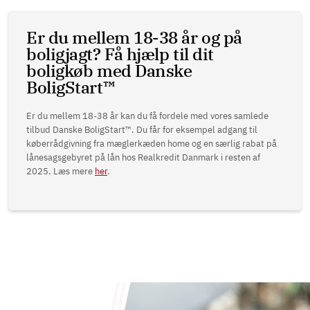
Er du mellem 18-38 år og på
boligjagt? Få hjælp til dit
boligkøb med Danske
BoligStart™
Er du mellem 18-38 år kan du få fordele med vores samlede
tilbud Danske BoligStart™. Du får for eksempel adgang til
køberrådgivning fra mæglerkæden home og en særlig rabat på
lånesagsgebyret på lån hos Realkredit Danmark i resten af
2025. Læs mere
her
.