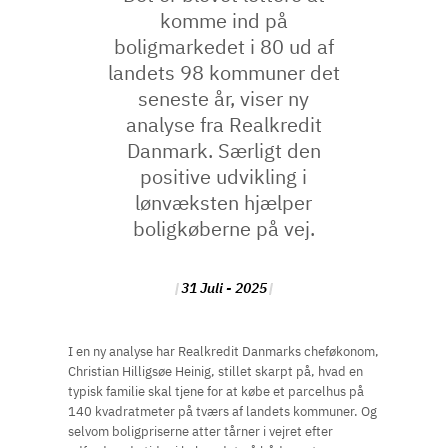
komme ind på
boligmarkedet i 80 ud af
landets 98 kommuner det
seneste år, viser ny
analyse fra Realkredit
Danmark. Særligt den
positive udvikling i
lønvæksten hjælper
boligkøberne på vej.
31 Juli - 2025
I en ny analyse har Realkredit Danmarks cheføkonom,
Christian Hilligsøe Heinig, stillet skarpt på, hvad en
typisk familie skal tjene for at købe et parcelhus på
140 kvadratmeter på tværs af landets kommuner. Og
selvom boligpriserne atter tårner i vejret efter