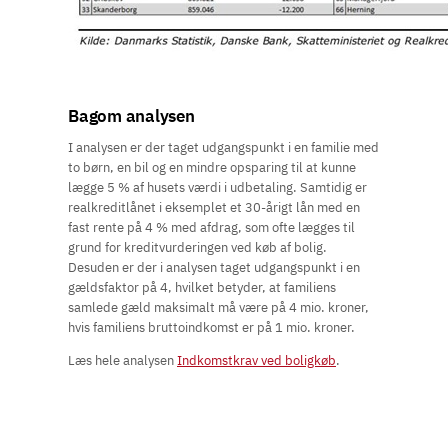
Bagom analysen
I analysen er der taget udgangspunkt i en familie med
to børn, en bil og en mindre opsparing til at kunne
lægge 5 % af husets værdi i udbetaling. Samtidig er
realkreditlånet i eksemplet et 30-årigt lån med en
fast rente på 4 % med afdrag, som ofte lægges til
grund for kreditvurderingen ved køb af bolig.
Desuden er der i analysen taget udgangspunkt i en
gældsfaktor på 4, hvilket betyder, at familiens
samlede gæld maksimalt må være på 4 mio. kroner,
hvis familiens bruttoindkomst er på 1 mio. kroner.
Læs hele analysen
Indkomstkrav ved boligkøb
.