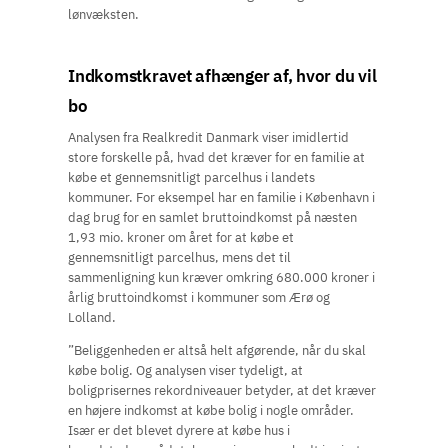
lønvæksten.
Indkomstkravet afhænger af, hvor du vil
bo
Analysen fra Realkredit Danmark viser imidlertid
store forskelle på, hvad det kræver for en familie at
købe et gennemsnitligt parcelhus i landets
kommuner. For eksempel har en familie i København i
dag brug for en samlet bruttoindkomst på næsten
1,93 mio. kroner om året for at købe et
gennemsnitligt parcelhus, mens det til
sammenligning kun kræver omkring 680.000 kroner i
årlig bruttoindkomst i kommuner som Ærø og
Lolland.
”Beliggenheden er altså helt afgørende, når du skal
købe bolig. Og analysen viser tydeligt, at
boligprisernes rekordniveauer betyder, at det kræver
en højere indkomst at købe bolig i nogle områder.
Især er det blevet dyrere at købe hus i