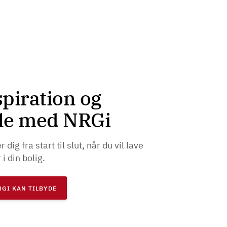
spiration og
ele med NRGi
dig fra start til slut, når du vil lave
i din bolig.
RGI KAN TILBYDE