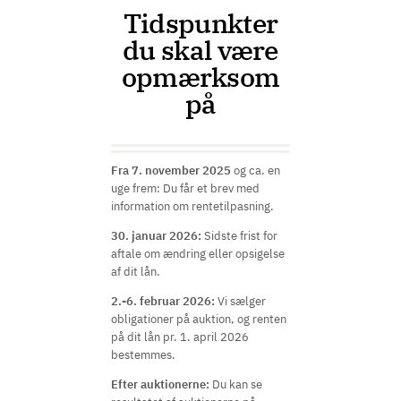
Tidspunkter
du skal være
opmærksom
på
Fra 7. november 2025
og ca. en
uge frem: Du får et brev med
information om rentetilpasning.
30. januar 2026:
Sidste frist for
aftale om ændring eller opsigelse
af dit lån.
2.-6. februar 2026:
Vi sælger
obligationer på auktion, og renten
på dit lån pr. 1. april 2026
bestemmes.
Efter auktionerne:
Du kan se