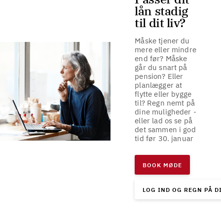
lån stadig
til dit liv?
Måske tjener du
mere eller mindre
end før? Måske
går du snart på
pension? Eller
planlægger at
flytte eller bygge
til? Regn nemt på
dine muligheder -
eller lad os se på
det sammen i god
tid før 30. januar
BOOK MØDE
LOG IND OG REGN PÅ D