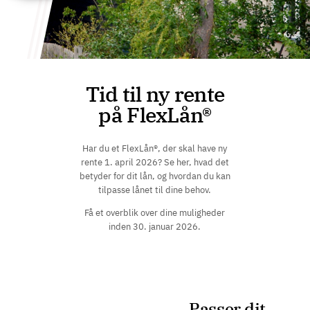
Tid til ny rente
på FlexLån®
Har du et FlexLån®, der skal have ny
rente 1. april 2026? Se her, hvad det
betyder for dit lån, og hvordan du kan
tilpasse lånet til dine behov.
Få et overblik over dine muligheder
inden 30. januar 2026.
Passer dit