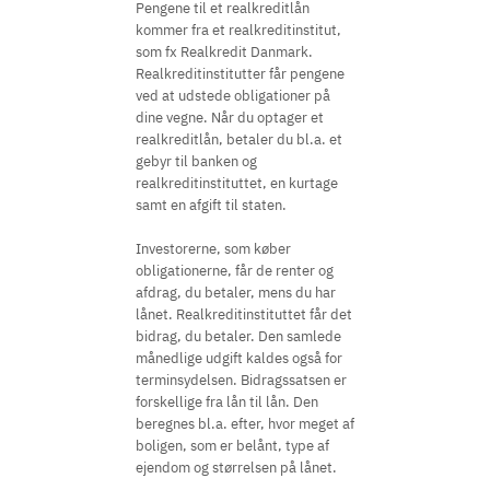
Pengene til et realkreditlån
kommer fra et realkreditinstitut,
som fx Realkredit Danmark.
Realkreditinstitutter får pengene
ved at udstede obligationer på
dine vegne. Når du optager et
realkreditlån, betaler du bl.a. et
gebyr til banken og
realkreditinstituttet, en kurtage
samt en afgift til staten.
Investorerne, som køber
obligationerne, får de renter og
afdrag, du betaler, mens du har
lånet. Realkreditinstituttet får det
bidrag, du betaler. Den samlede
månedlige udgift kaldes også for
terminsydelsen. Bidragssatsen er
forskellige fra lån til lån. Den
beregnes bl.a. efter, hvor meget af
boligen, som er belånt, type af
ejendom og størrelsen på lånet.