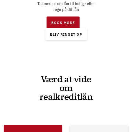
Tal med os om lån til bolig - eller
regn på dit lån
BOOK MØDE
BLIV RINGET OP
Værd at vide
om
realkreditlån