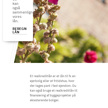
kan
også
sammenligne
vores
lån.
BEREGN
LÅN
Et realkreditlån er et lån til fx en
ejerbolig eller et fritidshus, hvor
der tages pant i fast ejendom. Du
kan også bruge et realkreditlån til
finansiering af byggeprojekter på
eksisterende boliger.