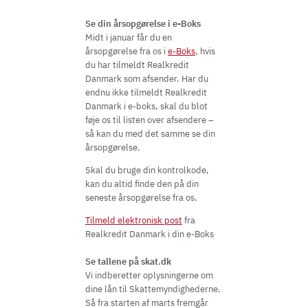
Se din årsopgørelse i e-Boks
Midt i januar får du en
årsopgørelse fra os i
e-Boks
, hvis
du har tilmeldt Realkredit
Danmark som afsender. Har du
endnu ikke tilmeldt Realkredit
Danmark i e-boks, skal du blot
føje os til listen over afsendere –
så kan du med det samme se din
årsopgørelse.
Skal du bruge din kontrolkode,
kan du altid finde den på din
seneste årsopgørelse fra os.
Tilmeld elektronisk post
fra
Realkredit Danmark i din e-Boks
Se tallene på skat.dk
Vi indberetter oplysningerne om
dine lån til Skattemyndighederne.
Så fra starten af marts fremgår