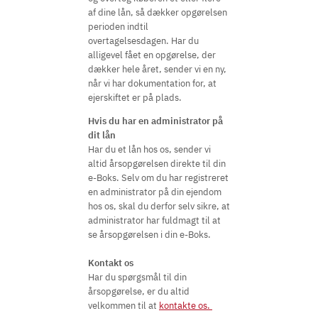
af dine lån, så dækker opgørelsen
perioden indtil
overtagelsesdagen. Har du
alligevel fået en opgørelse, der
dækker hele året, sender vi en ny,
når vi har dokumentation for, at
ejerskiftet er på plads.
Hvis du har en administrator på
dit lån
Har du et lån hos os, sender vi
altid årsopgørelsen direkte til din
e-Boks. Selv om du har registreret
en administrator på din ejendom
hos os, skal du derfor selv sikre, at
administrator har fuldmagt til at
se årsopgørelsen i din e-Boks.
Kontakt os
Har du spørgsmål til din
årsopgørelse, er du altid
velkommen til at
kontakte os.