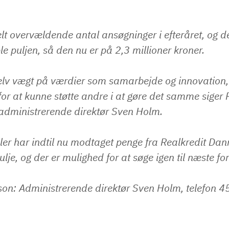
 helt overvældende antal ansøgninger i efteråret, og d
le puljen, så den nu er på 2,3 millioner kroner.
elv vægt på værdier som samarbejde og innovation,
 for at kunne støtte andre i at gøre det samme siger 
dministrerende direktør Sven Holm.
oler har indtil nu modtaget penge fra Realkredit Da
lje, og der er mulighed for at søge igen til næste for
on: Administrerende direktør Sven Holm, telefon 4