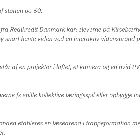
f støtten på 60.
 fra Realkredit Danmark kan eleverne på Kirsebær
by snart hente viden ved en interaktiv vidensbrønd 
står af en projektor i loftet, et kamera og en hvid 
erne fx spille kollektive læringsspil eller opbygge in
ønden etableres en læsearena i trappeformation med
r.