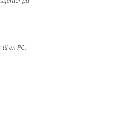
stjerner på
til en PC.