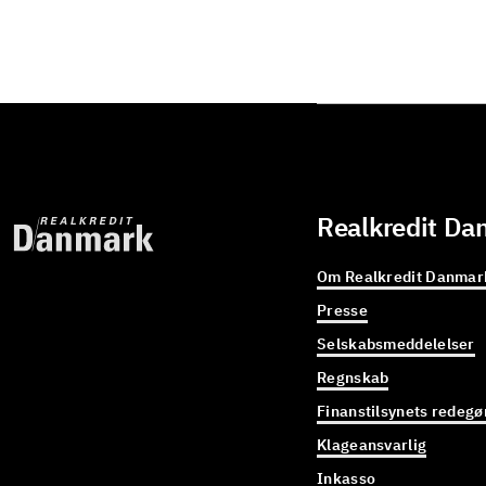
Realkredit Da
Om Realkredit Danmar
Presse
Selskabsmeddelelser
Regnskab
Finanstilsynets redegø
Klageansvarlig
Inkasso