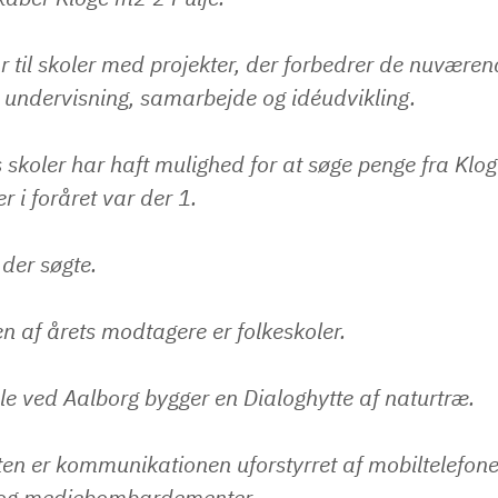
 til skoler med projekter, der forbedrer de nuværen
 undervisning, samarbejde og idéudvikling.
s skoler har haft mulighed for at søge penge fra Klo
r i foråret var der 1.
 der søgte.
 af årets modtagere er folkeskoler.
le ved Aalborg bygger en Dialoghytte af naturtræ.
ten er kommunikationen uforstyrret af mobiltelefone
 og mediebombardementer.