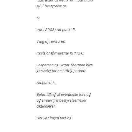
(udtræder af Realkredit Danmark
A/S’ bestyrelse pr.
6.
april 2003) Ad punkt 5.
Valg af revisorer.
Revisionsfirmaerne KPMG C.
Jespersen og Grant Thornton blev
genvalgt for en etårig periode.
Ad punkt 6.
Behandling af eventuelle forslag
og emner fra bestyrelsen eller
aktionærer.
Der var ingen forslag.