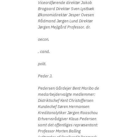
Viceordførende direktør Jakob
Brogaard Direktør Sven Lystbæk
Økonomidirektør Jesper Ovesen
Rådmand Jørgen Lund Direktør
Jørgen Mejlgård Professor, dr.
oecon.
, cand.
polit.
Peder J.
Pedersen Gårdejer Bent Maribo de
medarbejdervalgte medlemmer:
Distriktschef Kent Christoffersen
Kundechef Søren Hermansen
Kreditanalytiker Jørgen Raaschou
Erhvervsrådgiver Klaus Pedersen
samt det offentliges repræsentant:
Professor Morten Balling