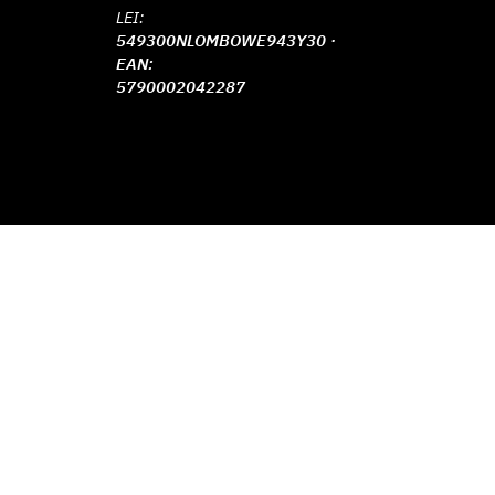
LEI:
549300NLOMBOWE943Y30 ·
EAN:
5790002042287