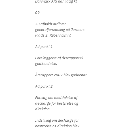
Danmark A/S har i dag kl.
09.
30 afholdt ordinær
generalforsamling på Jarmers
Plads 2, København V.
Ad punkt 1.
Forelæggelse af årsrapport til
godkendelse.
Årsrapport 2002 blev godkendt.
Ad punkt 2.
Forslag om meddelelse af
decharge for bestyrelse og
direktion.
Indstilling om decharge for
bestyrelse og direktion blev