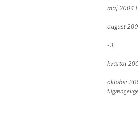
maj 2004 H
august 2004
-3.
kvartal 20
oktober 200
tilgængeli