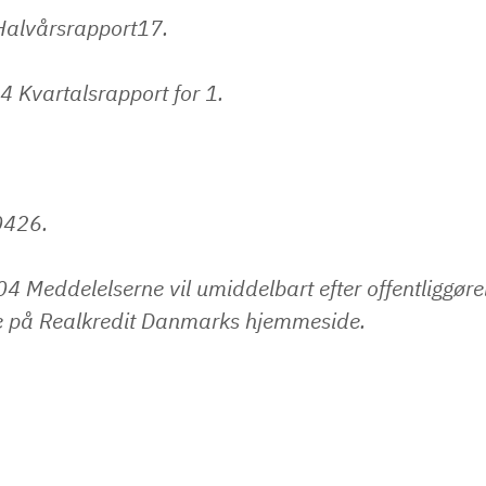
alvårsrapport17.
 Kvartalsrapport for 1.
0426.
4 Meddelelserne vil umiddelbart efter offentliggør
ge på Realkredit Danmarks hjemmeside.