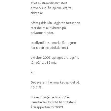
af et ekstraordinært stort
erhvervsudlån i fjerde kvartal
sidste år.
Afdragsfrie lån udgjorde fortsat en
stor del af aktiviteten på
privatmarkedet.
Realkredit Danmarks låntagere
har siden introduktionen 1.
oktober 2003 optaget afdragsfrie
lån på i alt 35 mia.
kr.
Det svarer til en markedsandel på
40,7 %.
Forventningerne til 2004 er
uændrede i forhold til omtalen i
årsrapporten for 2003.