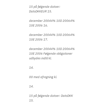
15 på følgende datoer:
DatoDKKEUR 15.
december 20044% 10D 20064%
10E 2006 16.
december 20044% 10D 20064%
10E 2006 17.
december 20044% 10D 20064%
10E 2006 Følgende obligationer
udbydes indtil kl.
14.
00 med afregning kl.
14.
15 på følgende datoer: DatoDKK
15.