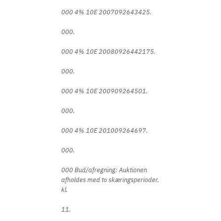
000 4% 10E 2007092643425.
000.
000 4% 10E 20080926442175.
000.
000 4% 10E 200909264501.
000.
000 4% 10E 201009264697.
000.
000 Bud/afregning: Auktionen
afholdes med to skæringsperioder,
kl.
11.