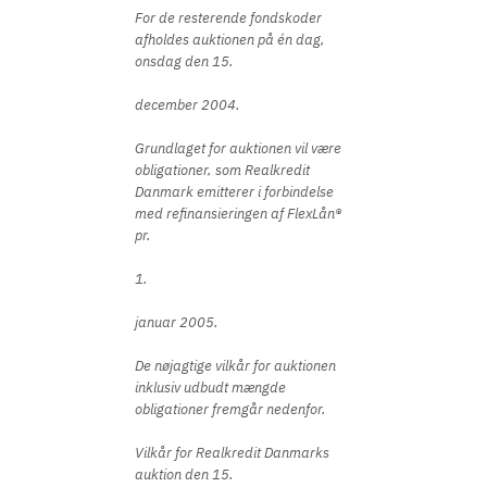
For de resterende fondskoder
afholdes auktionen på én dag,
onsdag den 15.
december 2004.
Grundlaget for auktionen vil være
obligationer, som Realkredit
Danmark emitterer i forbindelse
med refinansieringen af FlexLån®
pr.
1.
januar 2005.
De nøjagtige vilkår for auktionen
inklusiv udbudt mængde
obligationer fremgår nedenfor.
Vilkår for Realkredit Danmarks
auktion den 15.