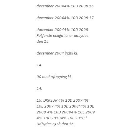
december 20044% 10D 2008 16.
december 20044% 10D 2008 17.
december 20044% 10D 2008
Følgende obligationer udbydes
den 15.
december 2004 indtil kl.
14.
00 med afregning kl.
14.
15: DKKEUR 4% 10D 20074%
10E 2007 4% 10D 2008*4% 10E
2008 4% 10D 20094% 10E 2009
4% 10D 20104% 10E 2010 *
Udbydes også den 16.