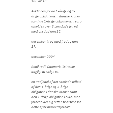
10D og 10E.
Auktionen for de 1-årige og 3-
årige obligationer i danske kroner
samt de 1-årige obligationer i euro
afholdes over 3 børsdage fra og
med onsdag den 15.
december til og med fredag den
17.
december 2004.
Realkredit Danmark tilstræber
dagligt at sælge ca.
en tredjedel af det samlede udbud
af den 1-årige og 3-årige
obligation i danske kroner samt
den 1-årige obligation i euro, men
forbeholder sig retten til at tilpasse
dette efter markedsforhold.