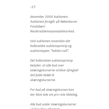
-17.
december 2004 Auktionen:
Auktionen foregår på Københavns
Fondsbørs’
Realkreditemissionsdelmarked.
Ved auktionen anvendes det
hollandske auktionsprincip og
auktionstypen ”hidden call”.
Det hollandske auktionsprincip
betyder, at alle bud over
skæringskurserne vil blive afregnet
det fulde beløb til
skæringskurserne.
For bud på skæringskursen kan
der blive tale om pro rata tildeling.
Alle bud under skæringskurserne