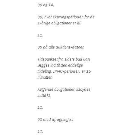
00 og 14.
00, hvor skæringsperioden for de
1-årige obligationer er kl.
11.
00 på alle auktions-datoer.
Tidspunktet fra sidste bud kan
lægges ind til den endelige
tildeling, IPMO-perioden, er 15
minutter.
Følgende obligationer udbydes
indtil kl.
11.
00 med afregning kl.
11.