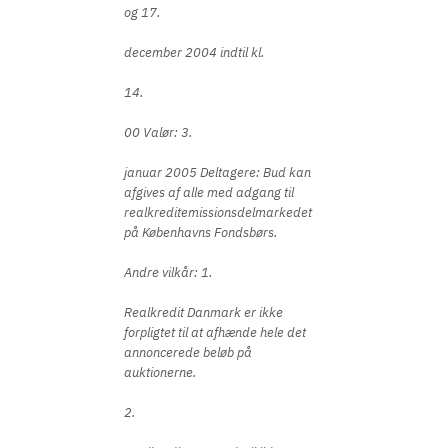
og 17.
december 2004 indtil kl.
14.
00 Valør: 3.
januar 2005 Deltagere: Bud kan
afgives af alle med adgang til
realkreditemissionsdelmarkedet
på Københavns Fondsbørs.
Andre vilkår: 1.
Realkredit Danmark er ikke
forpligtet til at afhænde hele det
annoncerede beløb på
auktionerne.
2.