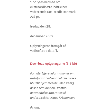
1 oplyses hermed om
ekstraordinære indfrielser
vedrørende Realkredit Danmark
A/S pr.
fredag den 28.
december 2007.
Oplysningerne fremgår af
vedhæftede datafil.
Download oplysningerne (5,6 kb)
For yderligere informationer om
dataformat og –indhold henvises
til OMX hjemmeside. Med venlig
hilsen Direktionen Eventuel
henvendelse kan rettes til
underdirektør Klaus Kristiansen,
Finans,