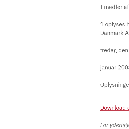
I medfør af
1 oplyses 
Danmark A/
fredag den
januar 200
Oplysninge
Download o
For yderlig