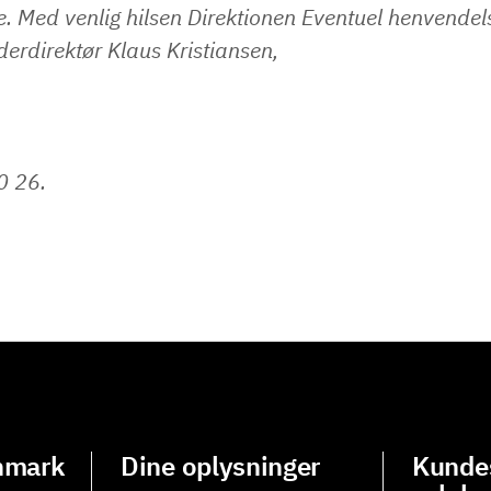
. Med venlig hilsen Direktionen Eventuel henvendel
nderdirektør Klaus Kristiansen,
20 26.
nmark
Dine oplysninger
Kundes