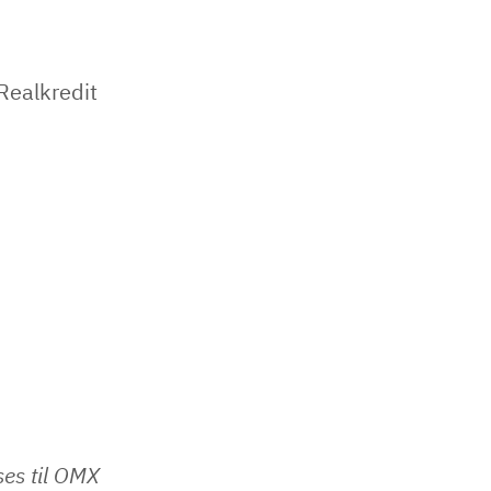
Realkredit
ses til OMX