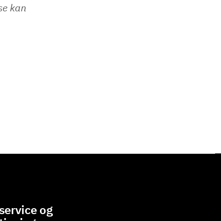
se kan
ervice og