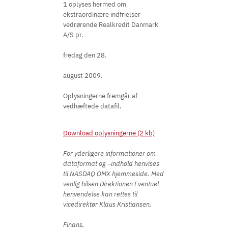
1 oplyses hermed om
ekstraordinære indfrielser
vedrørende Realkredit Danmark
A/S pr.
fredag den 28.
august 2009.
Oplysningerne fremgår af
vedhæftede datafil.
Download oplysningerne (2 kb)
For yderligere informationer om
dataformat og –indhold henvises
til NASDAQ OMX hjemmeside. Med
venlig hilsen Direktionen Eventuel
henvendelse kan rettes til
vicedirektør Klaus Kristiansen,
Finans,