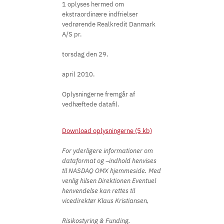
1 oplyses hermed om
ekstraordinære indfrielser
vedrørende Realkredit Danmark
A/S pr.
torsdag den 29.
april 2010.
Oplysningerne fremgår af
vedhæftede datafil.
Download oplysningerne (5 kb)
For yderligere informationer om
dataformat og –indhold henvises
til NASDAQ OMX hjemmeside. Med
venlig hilsen Direktionen Eventuel
henvendelse kan rettes til
vicedirektør Klaus Kristiansen,
Risikostyring & Funding,