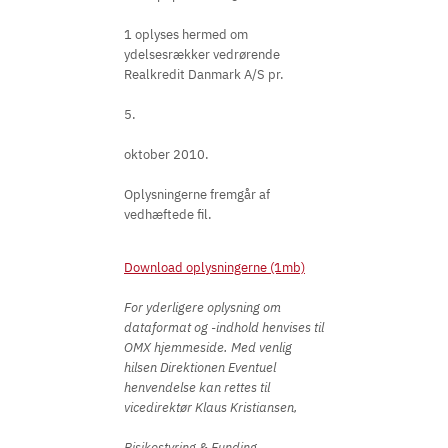
1 oplyses hermed om
ydelsesrækker vedrørende
Realkredit Danmark A/S pr.
5.
oktober 2010.
Oplysningerne fremgår af
vedhæftede fil.
Download oplysningerne (1mb)
For yderligere oplysning om
dataformat og -indhold henvises til
OMX hjemmeside. Med venlig
hilsen Direktionen Eventuel
henvendelse kan rettes til
vicedirektør Klaus Kristiansen,
Risikostyring & Funding,