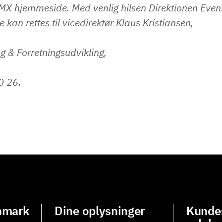
 hjemmeside. Med venlig hilsen Direktionen Even
 kan rettes til vicedirektør Klaus Kristiansen,
ng & Forretningsudvikling,
20 26.
nmark
Dine oplysninger
Kundes