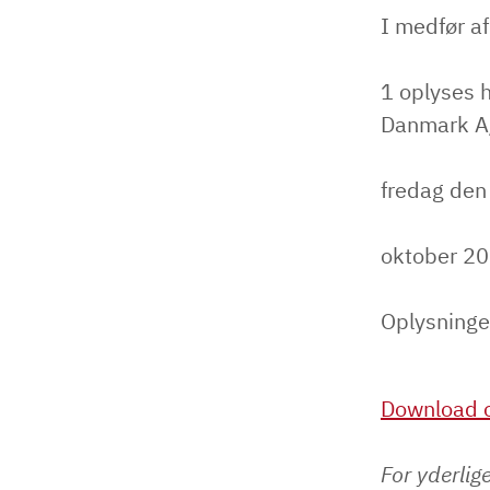
I medfør af
1 oplyses 
Danmark A/
fredag den
oktober 20
Oplysninge
Download o
For yderlig