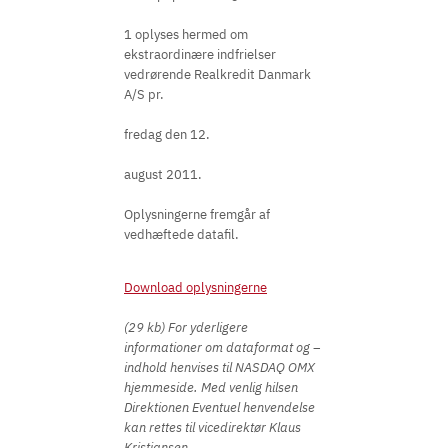
1 oplyses hermed om
ekstraordinære indfrielser
vedrørende Realkredit Danmark
A/S pr.
fredag den 12.
august 2011.
Oplysningerne fremgår af
vedhæftede datafil.
Download oplysningerne
(29 kb) For yderligere
informationer om dataformat og –
indhold henvises til NASDAQ OMX
hjemmeside. Med venlig hilsen
Direktionen Eventuel henvendelse
kan rettes til vicedirektør Klaus
Kristiansen,