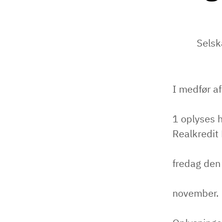
Selsk
I medfør af
1 oplyses
Realkredit
fredag den
november.