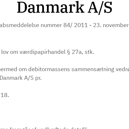
Danmark A/S
absmeddelelse nummer 84/ 2011 - 23. novembe
 lov om værdipapirhandel § 27a, stk.
 hermed om debitormassens sammensætning vedr
 Danmark A/S pr.
 18.