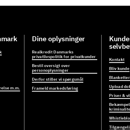
nmark
Dine oplysninger
Kundes
selvbe
k
Realkredit Danmarks
privatlivspolitik for privatkunder
Kontakt
Bestil oversigt over
Bliv kunde
personoplysninger
Blanketter
Derfor stiller vi spørgsmål
Upload do
relse m.m.
Frameld markedsføring
Priser & vi
Bekæmpels
kriminalit
Whistlebl
Tilgængel