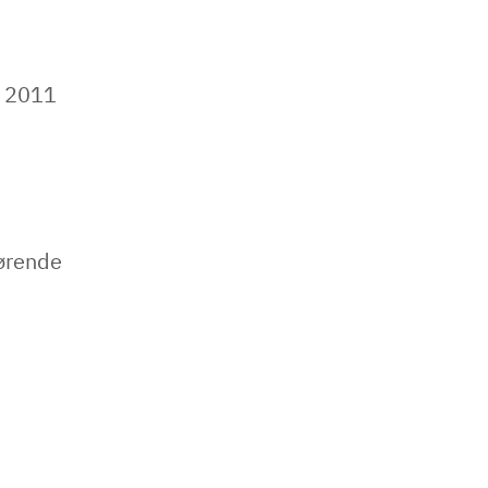
r 2011
ørende