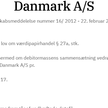
Danmark A/S
skabsmeddelelse nummer 16/ 2012 - 22. februar 
 lov om værdipapirhandel § 27a, stk.
 hermed om debitormassens sammensætning vedr
 Danmark A/S pr.
 17.