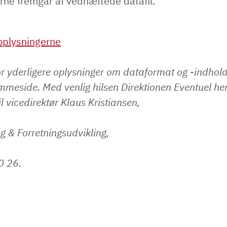
rne fremgår af vedhæftede datafil.
plysningerne
r yderligere oplysninger om dataformat og -indhol
mmeside. Med venlig hilsen Direktionen Eventuel h
il vicedirektør Klaus Kristiansen,
ng & Forretningsudvikling,
20 26.