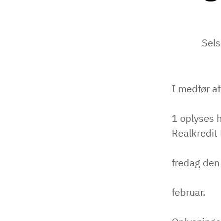
Sel
I medfør af
1 oplyses
Realkredit
fredag den
februar.