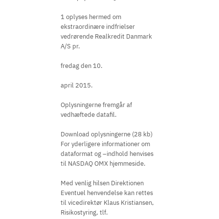
1 oplyses hermed om
ekstraordinære indfrielser
vedrørende Realkredit Danmark
A/S pr.
fredag den 10.
april 2015.
Oplysningerne fremgår af
vedhæftede datafil.
Download oplysningerne (28 kb)
For yderligere informationer om
dataformat og –indhold henvises
til NASDAQ OMX hjemmeside.
Med venlig hilsen Direktionen
Eventuel henvendelse kan rettes
til vicedirektør Klaus Kristiansen,
Risikostyring, tlf.