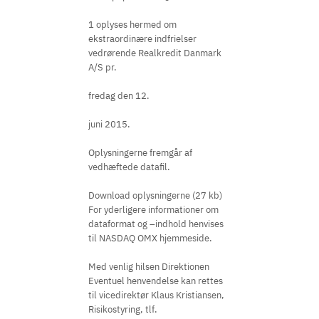
1 oplyses hermed om
ekstraordinære indfrielser
vedrørende Realkredit Danmark
A/S pr.
fredag den 12.
juni 2015.
Oplysningerne fremgår af
vedhæftede datafil.
Download oplysningerne (27 kb)
For yderligere informationer om
dataformat og –indhold henvises
til NASDAQ OMX hjemmeside.
Med venlig hilsen Direktionen
Eventuel henvendelse kan rettes
til vicedirektør Klaus Kristiansen,
Risikostyring, tlf.