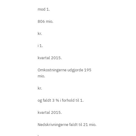
mod 1.
806 mio.
kr.
i 1.
kvartal 2015.
Omkostningerne udgjorde 195
mio.
kr.
og faldt 3 % i forhold til 1.
kvartal 2015.
Nedskrivningerne faldt til 21 mio.