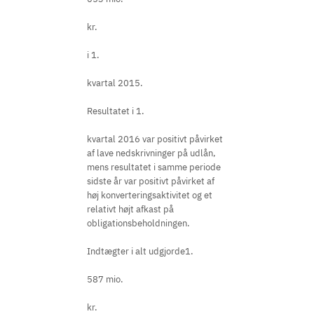
kr.
i 1.
kvartal 2015.
Resultatet i 1.
kvartal 2016 var positivt påvirket
af lave nedskrivninger på udlån,
mens resultatet i samme periode
sidste år var positivt påvirket af
høj konverteringsaktivitet og et
relativt højt afkast på
obligationsbeholdningen.
Indtægter i alt udgjorde1.
587 mio.
kr.