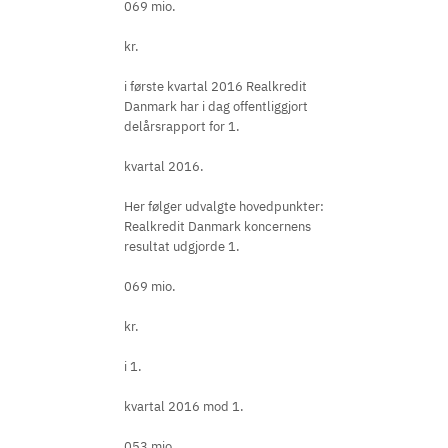
069 mio.
kr.
i første kvartal 2016 Realkredit
Danmark har i dag offentliggjort
delårsrapport for 1.
kvartal 2016.
Her følger udvalgte hovedpunkter:
Realkredit Danmark koncernens
resultat udgjorde 1.
069 mio.
kr.
i 1.
kvartal 2016 mod 1.
053 mio.