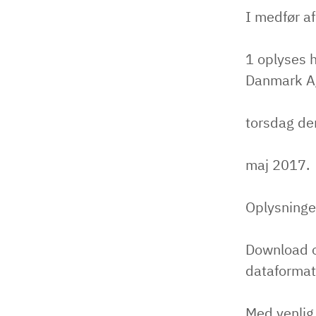
I medfør af
1 oplyses 
Danmark A/
torsdag de
maj 2017.
Oplysninge
Download o
dataformat
Med venlig 