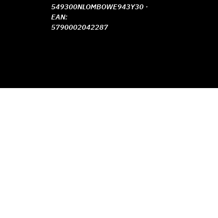
549300NLOMBOWE943Y30 ·
EAN:
5790002042287