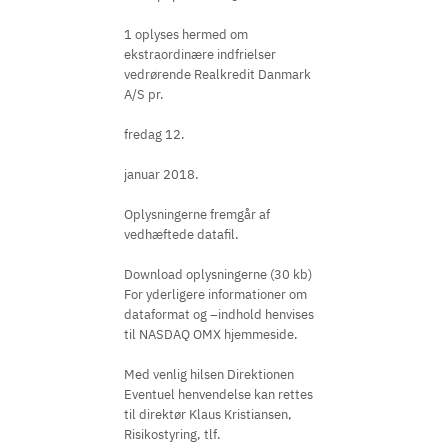
1 oplyses hermed om
ekstraordinære indfrielser
vedrørende Realkredit Danmark
A/S pr.
fredag 12.
januar 2018.
Oplysningerne fremgår af
vedhæftede datafil.
Download oplysningerne (30 kb)
For yderligere informationer om
dataformat og –indhold henvises
til NASDAQ OMX hjemmeside.
Med venlig hilsen Direktionen
Eventuel henvendelse kan rettes
til direktør Klaus Kristiansen,
Risikostyring, tlf.