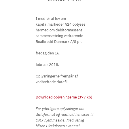
I medfør af lov om
kapitalmarkeder §24 oplyses
hermed om debitormassens
sammensætning vedrørende
Realkredit Danmark A/S pr.
fredag den 16.
februar 2018.
Oplysningerne fremgår af
vedhæftede datafil.
Download oplysningerne (377 kb)
For yderligere oplysninger om
dataformat og -indhold henvises til
OMX hjemmeside. Med venlig
hilsen Direktionen Eventuel