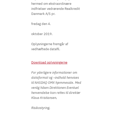
hermed om ekstraordinære
indfrielser vedrørende Realkredit
Danmark A/S pr.
fredag den 4.
oktober 2019.
Oplysningerne fremgår af
vedhæftede datafil.
Download oplysningerne
For yderligere informationer om
dataformat og –indhold henvises
til NASDAQ OMX hjemmeside. Med
venlig hilsen Direktionen Eventuel
henvendelse kan rettes til direktør
Klaus Kristiansen,
Risikostyring,