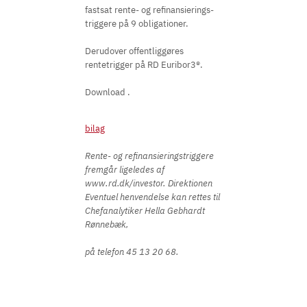
fastsat rente- og refinansierings-
triggere på 9 obligationer.
Derudover offentliggøres
rentetrigger på RD Euribor3®.
Download .
bilag
Rente- og refinansieringstriggere
fremgår ligeledes af
www.rd.dk/investor. Direktionen
Eventuel henvendelse kan rettes til
Chefanalytiker Hella Gebhardt
Rønnebæk,
på telefon 45 13 20 68.