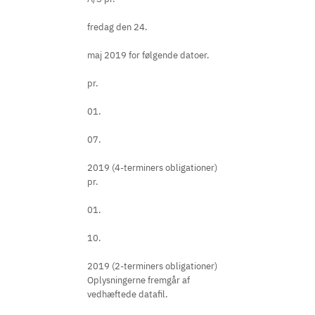
fredag den 24.
maj 2019 for følgende datoer.
pr.
01.
07.
2019 (4-terminers obligationer)
pr.
01.
10.
2019 (2-terminers obligationer)
Oplysningerne fremgår af
vedhæftede datafil.