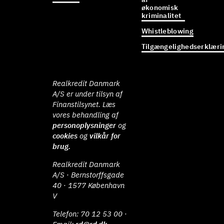
økonomisk
kriminalitet
Whistleblowing
Tilgængelighedserklæri
Realkredit Danmark
A/S er under tilsyn af
Finanstilsynet. Læs
vores behandling af
personoplysninger
og
cookies
og
vilkår for
brug.
Realkredit Danmark
A/S · Bernstorffsgade
40 · 1577 København
V
Telefon:
70 12 53 00
·