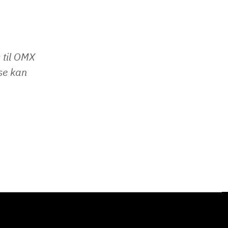
 til OMX
se kan