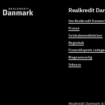
Realkredit Da
Om Realkredit Danmar
Presse
Selskabsmeddelelser
Regnskab
Finanstilsynets redegø
Klageansvarlig
Inkasso
Realkredit Danmark A/S 