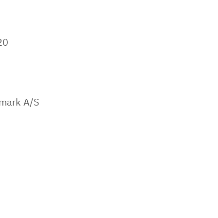
20
mark A/S