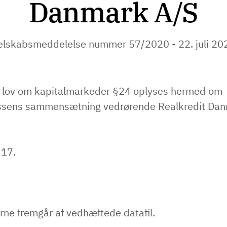
Danmark A/S
elskabsmeddelelse nummer 57/2020 - 22. juli 20
f lov om kapitalmarkeder §24 oplyses hermed om
ssens sammensætning vedrørende Realkredit Dan
 17.
rne fremgår af vedhæftede datafil.