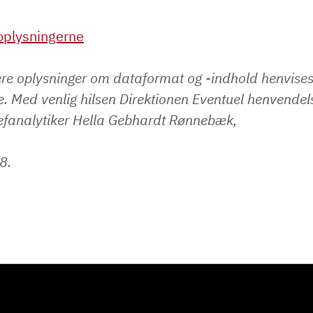
plysningerne
ere oplysninger om dataformat og -indhold henvises
. Med venlig hilsen Direktionen Eventuel henvendel
chefanalytiker Hella Gebhardt Rønnebæk,
8.