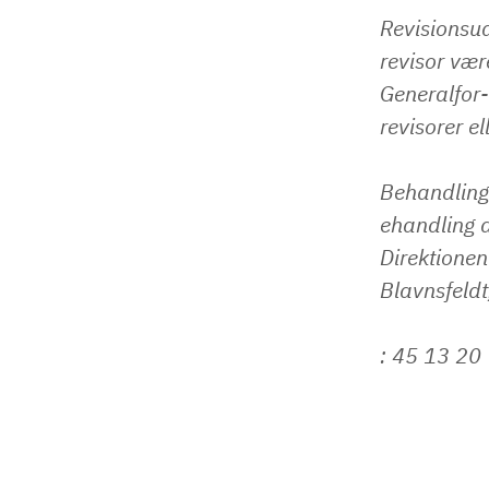
Revisionsud
revisor vær
Generalfor-
revisorer el
Behandling 
ehandling a
Direktionen
Blavnsfeldt, 
: 45 13 20 