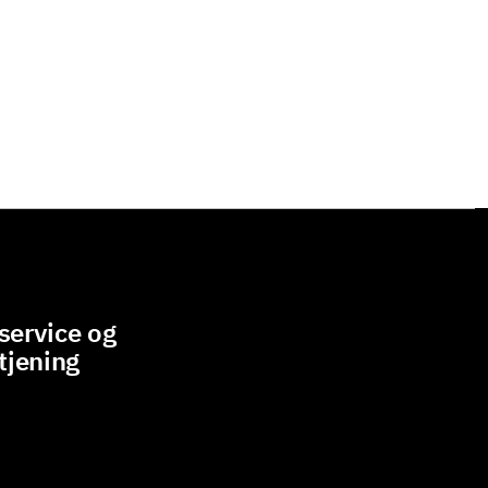
ervice og
tjening