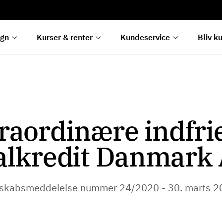
rentetilpasning
g
e
egn
Kurser & renter
Kundeservice
Bliv k
raordinære indfrie
alkredit Danmark 
lskabsmeddelelse nummer 24/2020 - 30. marts 2