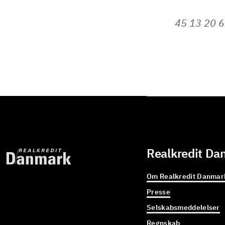
45 13 20 6
Realkredit Da
Om Realkredit Danmar
Presse
Selskabsmeddelelser
Regnskab