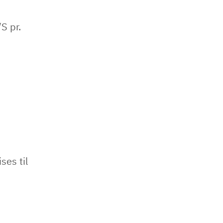
S pr.
ses til