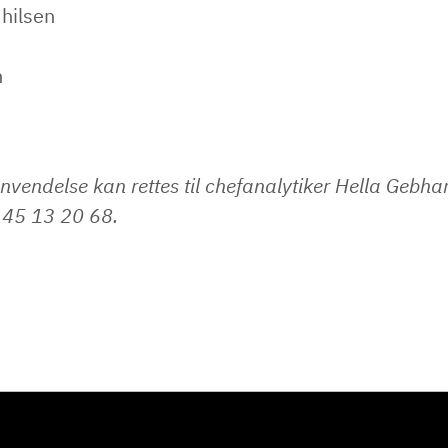
 hilsen
n
nvendelse kan rettes til chefanalytiker Hella Gebha
45 13 20 68.