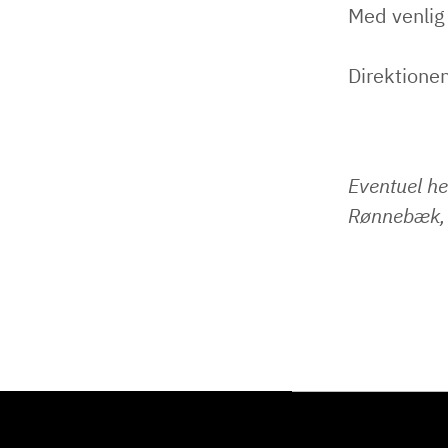
Med venlig
Direktione
Eventuel he
Rønnebæk, 