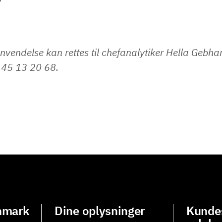
nvendelse kan rettes til chefanalytiker Hella Gebha
45 13 20 68.
nmark
Dine oplysninger
Kundes