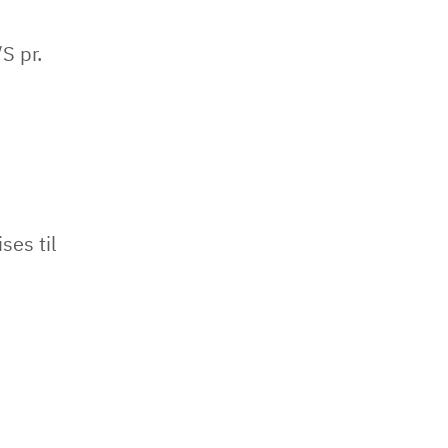
S pr.
ses til