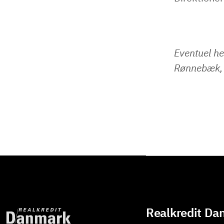
Eventuel he
Rønnebæk, 
Realkredit Da