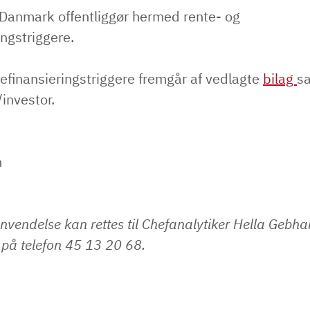
 Danmark offentliggør hermed rente- og
ingstriggere.
efinansieringstriggere fremgår af vedlagte
bilag
s
investor.
n
nvendelse kan rettes til Chefanalytiker Hella Gebha
på telefon 45 13 20 68.