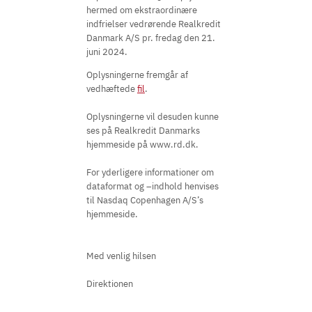
hermed om ekstraordinære
indfrielser vedrørende Realkredit
Danmark A/S pr. fredag den 21.
juni 2024.
Oplysningerne fremgår af
vedhæftede
fil
.
Oplysningerne vil desuden kunne
ses på Realkredit Danmarks
hjemmeside på www.rd.dk.
For yderligere informationer om
dataformat og –indhold henvises
til Nasdaq Copenhagen A/S’s
hjemmeside.
Med venlig hilsen
Direktionen