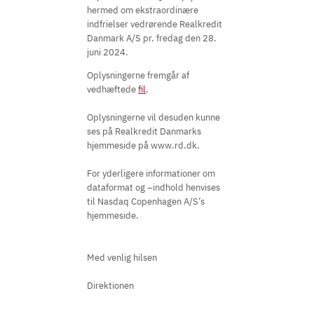
hermed om ekstraordinære
indfrielser vedrørende Realkredit
Danmark A/S pr. fredag den 28.
juni 2024.
Oplysningerne fremgår af
vedhæftede
fil
.
Oplysningerne vil desuden kunne
ses på Realkredit Danmarks
hjemmeside på www.rd.dk.
For yderligere informationer om
dataformat og –indhold henvises
til Nasdaq Copenhagen A/S’s
hjemmeside.
Med venlig hilsen
Direktionen