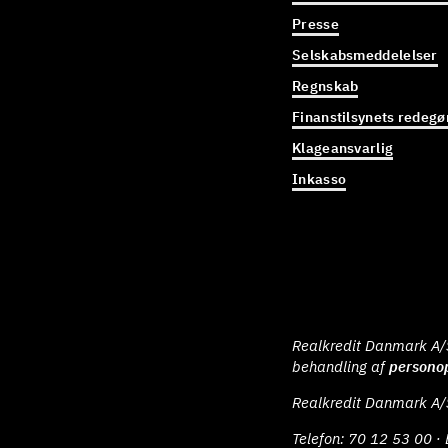
Presse
Selskabsmeddelelser
Regnskab
Finanstilsynets redegø
Klageansvarlig
Inkasso
Realkredit Danmark A/S 
behandling af
persono
Realkredit Danmark A/
Telefon:
70 12 53 00
· 