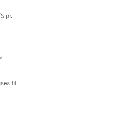
S pr.
s
ses til