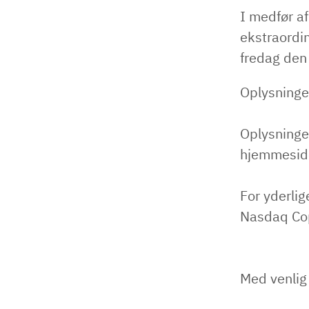
I medfør a
ekstraordi
fredag den 
Oplysninge
Oplysninge
hjemmesid
For yderlig
Nasdaq Co
Med venlig