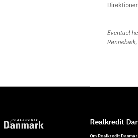
Direktione
Eventuel he
Rønnebæk,
Realkredit Da
Om Realkredit Danmar