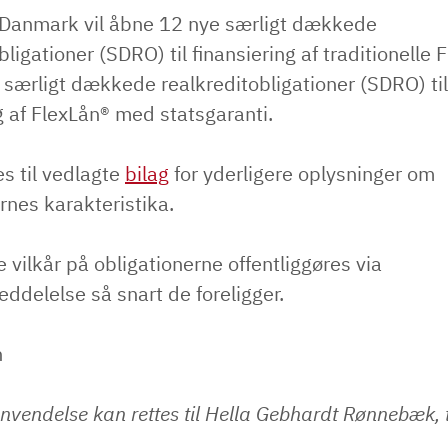
 Danmark vil åbne 12 nye særligt dækkede
bligationer (SDRO) til finansiering af traditionelle 
 særligt dækkede realkreditobligationer (SDRO) til
g af FlexLån® med statsgaranti.
s til vedlagte
bilag
for yderligere oplysninger om
rnes karakteristika.
 vilkår på obligationerne offentliggøres via
ddelelse så snart de foreligger.
n
nvendelse kan rettes til Hella Gebhardt Rønnebæk, 