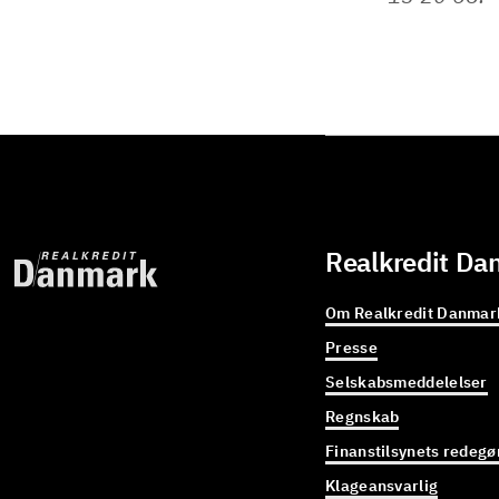
Realkredit Da
Om Realkredit Danmar
Presse
Selskabsmeddelelser
Regnskab
Finanstilsynets redegø
Klageansvarlig