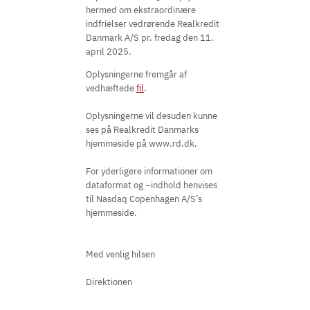
hermed om ekstraordinære
indfrielser vedrørende Realkredit
Danmark A/S pr. fredag den 11.
april 2025.
Oplysningerne fremgår af
vedhæftede
fil
.
Oplysningerne vil desuden kunne
ses på Realkredit Danmarks
hjemmeside på www.rd.dk.
For yderligere informationer om
dataformat og –indhold henvises
til Nasdaq Copenhagen A/S’s
hjemmeside.
Med venlig hilsen
Direktionen