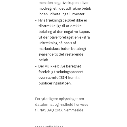
men den negative kupon bliver
modregnet i det udtrukne beløb
inden udbetaling til investor
Hvis trækningsbeløbet ikke er
tilstrækkeligt til at dække
betaling af den negative kupon,
vil der blive foretaget en ekstra
udtrækning på basis af
markedskurs (uden betaling)
svarende til det resterende
beløb
Der vil ikke blive beregnet
foreløbig trækningsprocent i
ovennævnte ISIN frem til
publiceringsdatoen.
For yderligere oplysninger om
dataformat og -indhold henvises
til NASDAQ OMX hjemmeside.