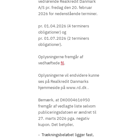
vedrørende Realkredit Danmark
A/S pr. fredag den 20. februar
2026 for nedenstående terminer.
pr. 01.04.2026 (4 terminers
obligationer) og
pr. 01.07.2026 (2 terminers
obligationer).
Oplysningerne fremgår af
vedhæftede
fil
.
Oplysningerne vil endvidere kunne
ses på Realkredit Danmarks
hjemmeside på www.rd.dk .
Bemærk, at DK0004616950
fremgår af vedlagte liste selvom
publiceringsdatoen er ændret til
27. marts 2026 pga. negativ
kupon. Det betyder,
Trækningsbeløbet ligger fast,