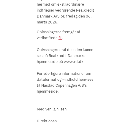
hermed om ekstraordinære
indfrielser vedrørende Realkredit
Danmark A/S pr. fredag den 06.
marts 2026.
Oplysningerne fremgår af
vedhæftede
fil
.
Oplysningerne vil desuden kunne
ses på Realkredit Danmarks
hjemmeside på www.rd.dk.
For yderligere informationer om
dataformat og –indhold henvises
til Nasdaq Copenhagen A/S’s
hjemmeside.
Med venlig hilsen
Direktionen