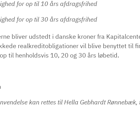
ghed for op til 10 års afdragsfrihed
ghed for op til 30 års afdragsfrihed
rne bliver udstedt i danske kroner fra Kapitalcent
kede realkreditobligationer vil blive benyttet til f
op til henholdsvis 10, 20 og 30 års løbetid.
n
nvendelse kan rettes til Hella Gebhardt Rønnebæk, 