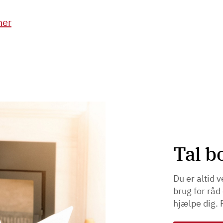
her
Tal b
Du er altid 
brug for råd 
hjælpe dig. 