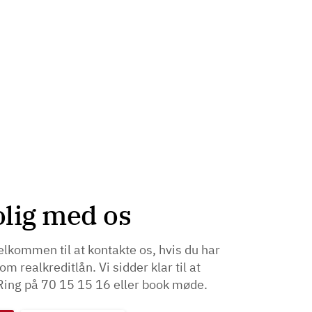
olig med os
velkommen til at kontakte os, hvis du har
om realkreditlån. Vi sidder klar til at
Ring på 70 15 15 16 eller book møde.