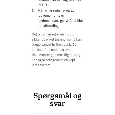
MitID .
Når vi har registreret, at
dokumenterne er
underskrevet, gør vi lånet klar
til udbetaling.
Digital signering er en hurtig,
sikker og enkel løsning, som I kan
bruge uanset hvilken bank, I er
kunde i. Alle underskrevne
dokumenter gemmes digitalt, og I
kan også selv gemme en kopi i
jeres system.
Spørgsmål og
svar